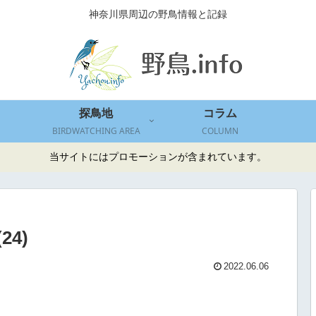
神奈川県周辺の野鳥情報と記録
探鳥地
コラム
BIRDWATCHING AREA
COLUMN
当サイトにはプロモーションが含まれています。
(24)
2022.06.06