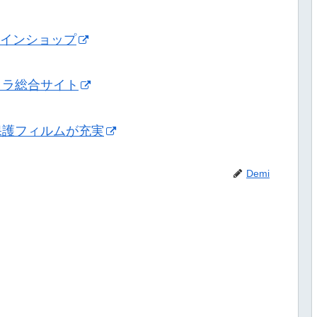
ンラインショップ
メラ総合サイト
保護フィルムが充実
Demi