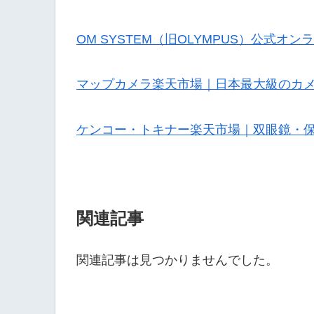
OM SYSTEM（旧OLYMPUS）公式オ
マップカメラ楽天市場｜日本最大級のカ
ケンコー・トキナー楽天市場｜双眼鏡・
関連記事
関連記事は見つかりませんでした。