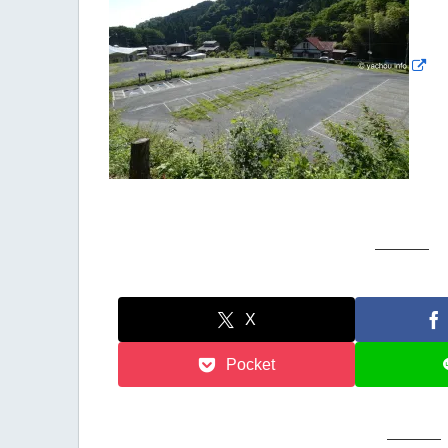
X
Pocket