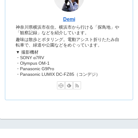
Demi
神奈川県横浜市在住。横浜市から行ける「探鳥地」や
「観察記録」などを紹介しています。
趣味は散歩とポタリング。電動アシスト折りたたみ自
転車で、緑道や公園などをめぐっています。
▼ 撮影機材
・SONY α7RV
・Olympus OM-1
・Panasonic G9Pro
・Panasonic LUMIX DC-FZ85（コンデジ）