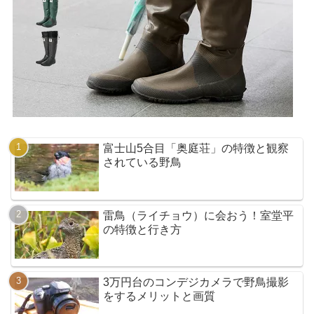
富士山5合目「奥庭荘」の特徴と観察
されている野鳥
雷鳥（ライチョウ）に会おう！室堂平
の特徴と行き方
3万円台のコンデジカメラで野鳥撮影
をするメリットと画質