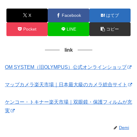
X
Facebook
はてブ
Pocket
LINE
コピー
link
OM SYSTEM（旧OLYMPUS）公式オンラインショップ
マップカメラ楽天市場｜日本最大級のカメラ総合サイト
ケンコー・トキナー楽天市場｜双眼鏡・保護フィルムが充
実
Demi