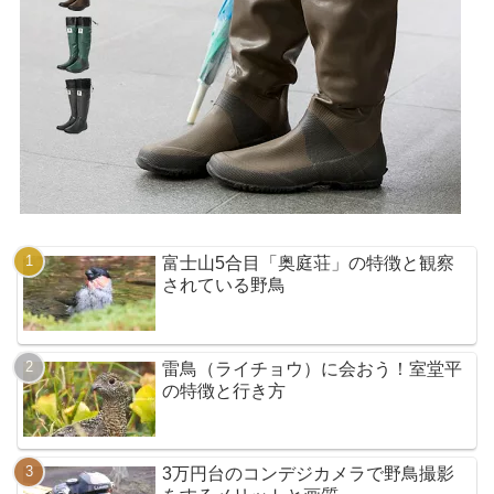
富士山5合目「奥庭荘」の特徴と観察
されている野鳥
雷鳥（ライチョウ）に会おう！室堂平
の特徴と行き方
3万円台のコンデジカメラで野鳥撮影