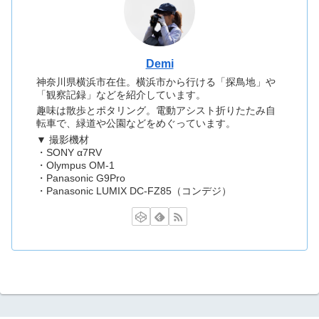
Demi
神奈川県横浜市在住。横浜市から行ける「探鳥地」や
「観察記録」などを紹介しています。
趣味は散歩とポタリング。電動アシスト折りたたみ自
転車で、緑道や公園などをめぐっています。
▼ 撮影機材
・SONY α7RV
・Olympus OM-1
・Panasonic G9Pro
・Panasonic LUMIX DC-FZ85（コンデジ）