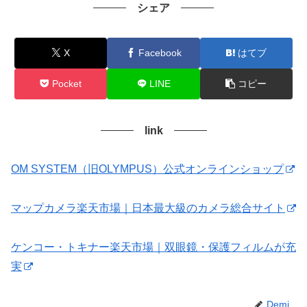
シェア
X
Facebook
はてブ
Pocket
LINE
コピー
link
OM SYSTEM（旧OLYMPUS）公式オンラインショップ
マップカメラ楽天市場｜日本最大級のカメラ総合サイト
ケンコー・トキナー楽天市場｜双眼鏡・保護フィルムが充
実
Demi