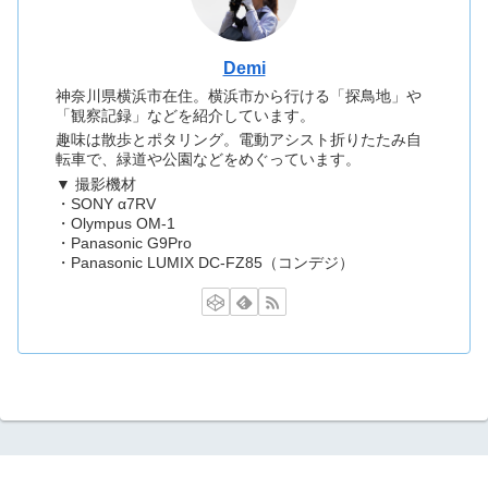
Demi
神奈川県横浜市在住。横浜市から行ける「探鳥地」や
「観察記録」などを紹介しています。
趣味は散歩とポタリング。電動アシスト折りたたみ自
転車で、緑道や公園などをめぐっています。
▼ 撮影機材
・SONY α7RV
・Olympus OM-1
・Panasonic G9Pro
・Panasonic LUMIX DC-FZ85（コンデジ）