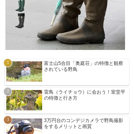
富士山5合目「奥庭荘」の特徴と観察
されている野鳥
雷鳥（ライチョウ）に会おう！室堂平
の特徴と行き方
3万円台のコンデジカメラで野鳥撮影
をするメリットと画質