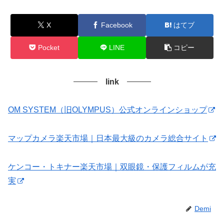
X
Facebook
はてブ
Pocket
LINE
コピー
link
OM SYSTEM（旧OLYMPUS）公式オンラインショップ
マップカメラ楽天市場｜日本最大級のカメラ総合サイト
ケンコー・トキナー楽天市場｜双眼鏡・保護フィルムが充
実
Demi