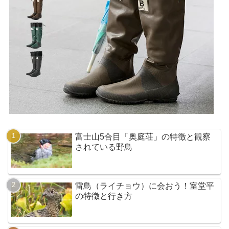
富士山5合目「奥庭荘」の特徴と観察
されている野鳥
雷鳥（ライチョウ）に会おう！室堂平
の特徴と行き方