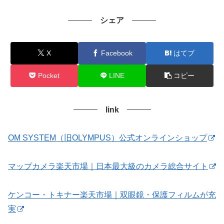
シェア
X
Facebook
はてブ
Pocket
LINE
コピー
link
OM SYSTEM（旧OLYMPUS）公式オンラインショップ
マップカメラ楽天市場｜日本最大級のカメラ総合サイト
ケンコー・トキナー楽天市場｜双眼鏡・保護フィルムが充
実