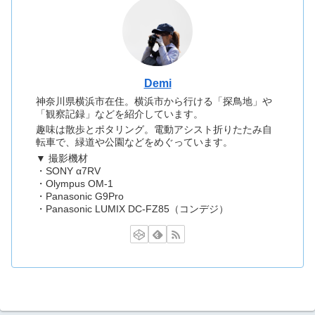
Demi
神奈川県横浜市在住。横浜市から行ける「探鳥地」や
「観察記録」などを紹介しています。
趣味は散歩とポタリング。電動アシスト折りたたみ自
転車で、緑道や公園などをめぐっています。
▼ 撮影機材
・SONY α7RV
・Olympus OM-1
・Panasonic G9Pro
・Panasonic LUMIX DC-FZ85（コンデジ）