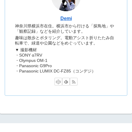
Demi
神奈川県横浜市在住。横浜市から行ける「探鳥地」や
「観察記録」などを紹介しています。
趣味は散歩とポタリング。電動アシスト折りたたみ自
転車で、緑道や公園などをめぐっています。
▼ 撮影機材
・SONY α7RV
・Olympus OM-1
・Panasonic G9Pro
・Panasonic LUMIX DC-FZ85（コンデジ）