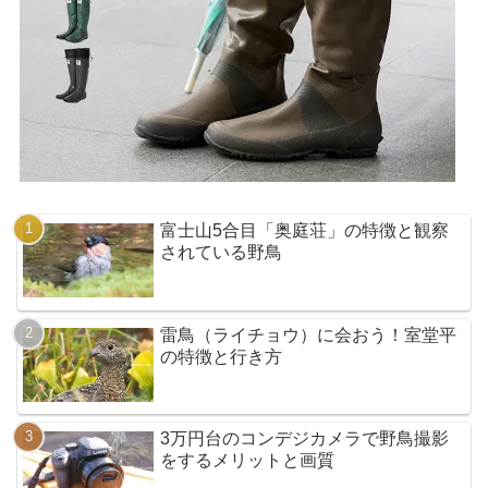
富士山5合目「奥庭荘」の特徴と観察
されている野鳥
雷鳥（ライチョウ）に会おう！室堂平
の特徴と行き方
3万円台のコンデジカメラで野鳥撮影
をするメリットと画質