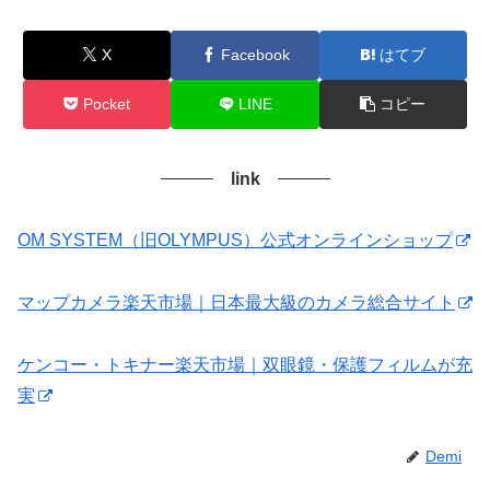
X
Facebook
はてブ
Pocket
LINE
コピー
link
OM SYSTEM（旧OLYMPUS）公式オンラインショップ
マップカメラ楽天市場｜日本最大級のカメラ総合サイト
ケンコー・トキナー楽天市場｜双眼鏡・保護フィルムが充
実
Demi