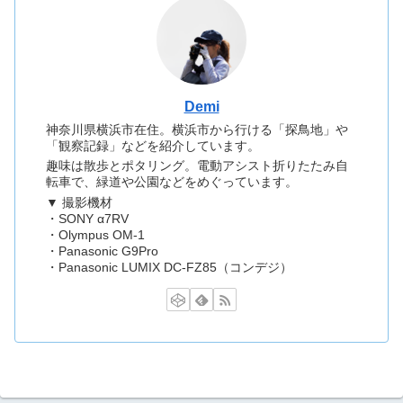
Demi
神奈川県横浜市在住。横浜市から行ける「探鳥地」や
「観察記録」などを紹介しています。
趣味は散歩とポタリング。電動アシスト折りたたみ自
転車で、緑道や公園などをめぐっています。
▼ 撮影機材
・SONY α7RV
・Olympus OM-1
・Panasonic G9Pro
・Panasonic LUMIX DC-FZ85（コンデジ）