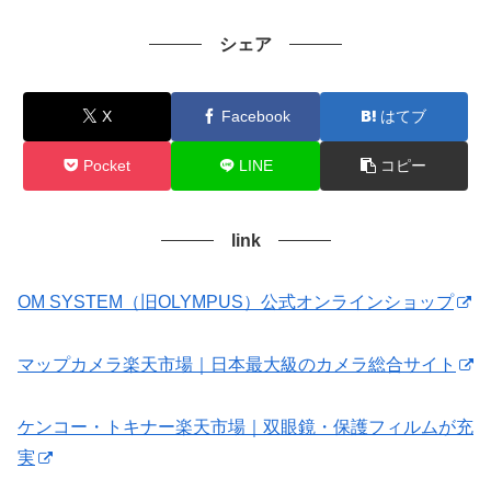
シェア
X
Facebook
はてブ
Pocket
LINE
コピー
link
OM SYSTEM（旧OLYMPUS）公式オンラインショップ
マップカメラ楽天市場｜日本最大級のカメラ総合サイト
ケンコー・トキナー楽天市場｜双眼鏡・保護フィルムが充
実