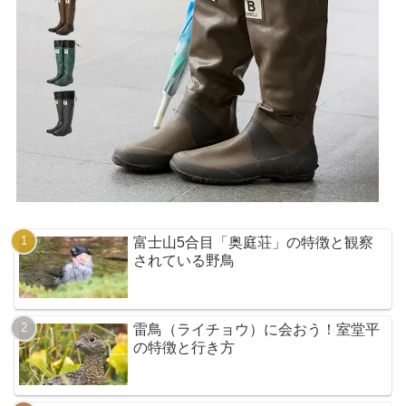
富士山5合目「奥庭荘」の特徴と観察
されている野鳥
雷鳥（ライチョウ）に会おう！室堂平
の特徴と行き方