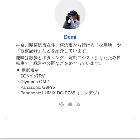
Demi
神奈川県横浜市在住。横浜市から行ける「探鳥地」や
「観察記録」などを紹介しています。
趣味は散歩とポタリング。電動アシスト折りたたみ自
転車で、緑道や公園などをめぐっています。
▼ 撮影機材
・SONY α7RV
・Olympus OM-1
・Panasonic G9Pro
・Panasonic LUMIX DC-FZ85（コンデジ）