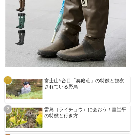
富士山5合目「奥庭荘」の特徴と観察
されている野鳥
雷鳥（ライチョウ）に会おう！室堂平
の特徴と行き方