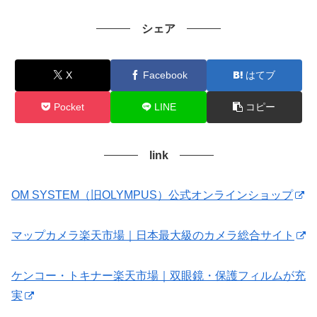
シェア
X
Facebook
はてブ
Pocket
LINE
コピー
link
OM SYSTEM（旧OLYMPUS）公式オンラインショップ
マップカメラ楽天市場｜日本最大級のカメラ総合サイト
ケンコー・トキナー楽天市場｜双眼鏡・保護フィルムが充
実