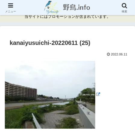
神奈川県周辺の野鳥情報と記録
メニュー
検索
当サイトにはプロモーションが含まれています。
kanaiyusuichi-20220611 (25)
2022.06.11