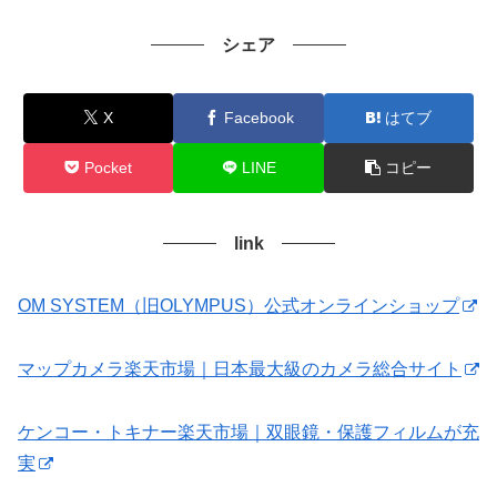
シェア
X
Facebook
はてブ
Pocket
LINE
コピー
link
OM SYSTEM（旧OLYMPUS）公式オンラインショップ
マップカメラ楽天市場｜日本最大級のカメラ総合サイト
ケンコー・トキナー楽天市場｜双眼鏡・保護フィルムが充
実