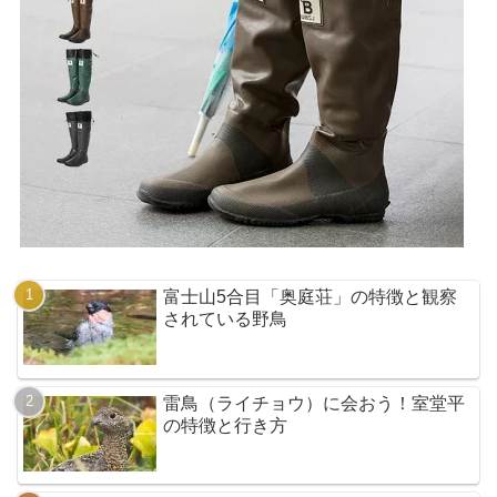
富士山5合目「奥庭荘」の特徴と観察
されている野鳥
雷鳥（ライチョウ）に会おう！室堂平
の特徴と行き方