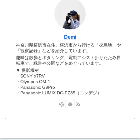
Demi
神奈川県横浜市在住。横浜市から行ける「探鳥地」や
「観察記録」などを紹介しています。
趣味は散歩とポタリング。電動アシスト折りたたみ自
転車で、緑道や公園などをめぐっています。
▼ 撮影機材
・SONY α7RV
・Olympus OM-1
・Panasonic G9Pro
・Panasonic LUMIX DC-FZ85（コンデジ）