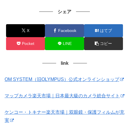
シェア
X
Facebook
はてブ
Pocket
LINE
コピー
link
OM SYSTEM（旧OLYMPUS）公式オンラインショップ
マップカメラ楽天市場｜日本最大級のカメラ総合サイト
ケンコー・トキナー楽天市場｜双眼鏡・保護フィルムが充
実