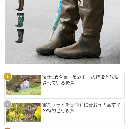
富士山5合目「奥庭荘」の特徴と観察
されている野鳥
雷鳥（ライチョウ）に会おう！室堂平
の特徴と行き方