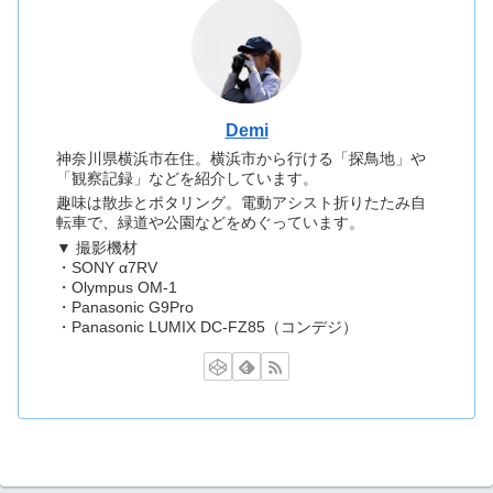
Demi
神奈川県横浜市在住。横浜市から行ける「探鳥地」や
「観察記録」などを紹介しています。
趣味は散歩とポタリング。電動アシスト折りたたみ自
転車で、緑道や公園などをめぐっています。
▼ 撮影機材
・SONY α7RV
・Olympus OM-1
・Panasonic G9Pro
・Panasonic LUMIX DC-FZ85（コンデジ）