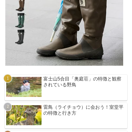
富士山5合目「奥庭荘」の特徴と観察
されている野鳥
雷鳥（ライチョウ）に会おう！室堂平
の特徴と行き方