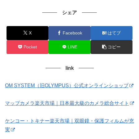
シェア
X
Facebook
はてブ
Pocket
LINE
コピー
link
OM SYSTEM（旧OLYMPUS）公式オンラインショップ
マップカメラ楽天市場｜日本最大級のカメラ総合サイト
ケンコー・トキナー楽天市場｜双眼鏡・保護フィルムが充
実