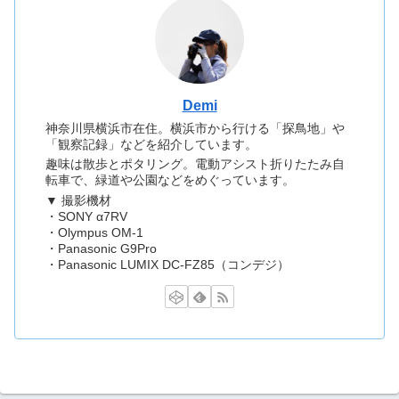
Demi
神奈川県横浜市在住。横浜市から行ける「探鳥地」や
「観察記録」などを紹介しています。
趣味は散歩とポタリング。電動アシスト折りたたみ自
転車で、緑道や公園などをめぐっています。
▼ 撮影機材
・SONY α7RV
・Olympus OM-1
・Panasonic G9Pro
・Panasonic LUMIX DC-FZ85（コンデジ）