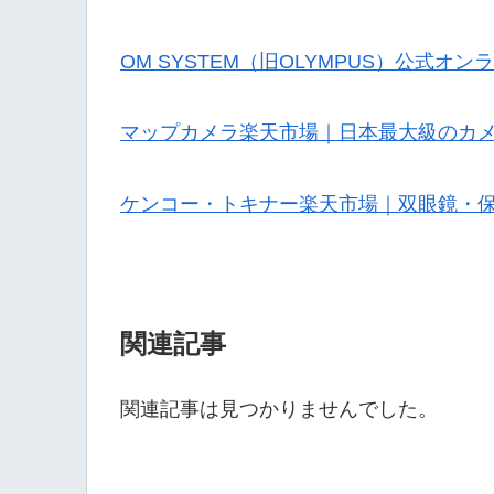
OM SYSTEM（旧OLYMPUS）公式オ
マップカメラ楽天市場｜日本最大級のカ
ケンコー・トキナー楽天市場｜双眼鏡・
関連記事
関連記事は見つかりませんでした。