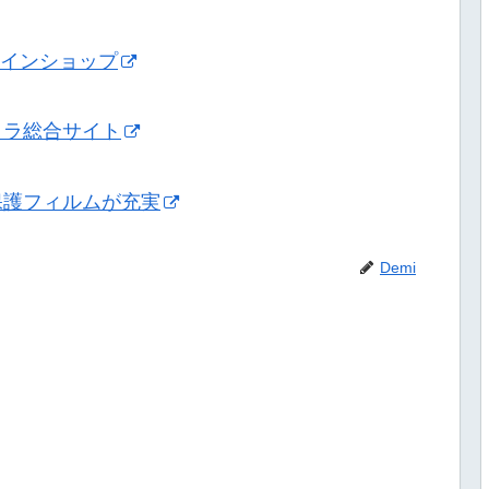
ンラインショップ
メラ総合サイト
保護フィルムが充実
Demi