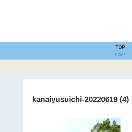
TOP
HOME
kanaiyusuichi-20220619 (4)