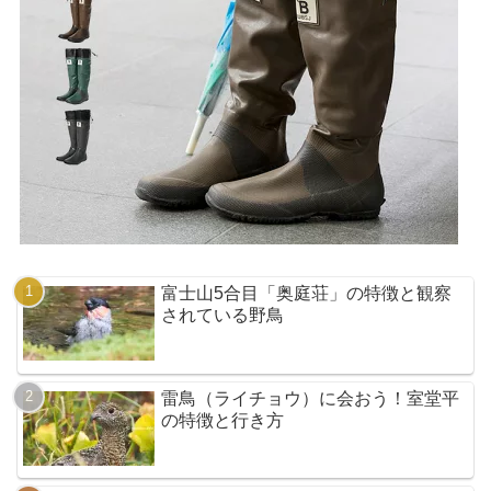
富士山5合目「奥庭荘」の特徴と観察
されている野鳥
雷鳥（ライチョウ）に会おう！室堂平
の特徴と行き方