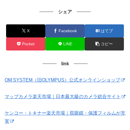
シェア
X
Facebook
はてブ
Pocket
LINE
コピー
link
OM SYSTEM（旧OLYMPUS）公式オンラインショップ
マップカメラ楽天市場｜日本最大級のカメラ総合サイト
ケンコー・トキナー楽天市場｜双眼鏡・保護フィルムが充
実