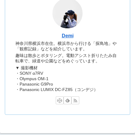
Demi
神奈川県横浜市在住。横浜市から行ける「探鳥地」や
「観察記録」などを紹介しています。
趣味は散歩とポタリング。電動アシスト折りたたみ自
転車で、緑道や公園などをめぐっています。
▼ 撮影機材
・SONY α7RV
・Olympus OM-1
・Panasonic G9Pro
・Panasonic LUMIX DC-FZ85（コンデジ）