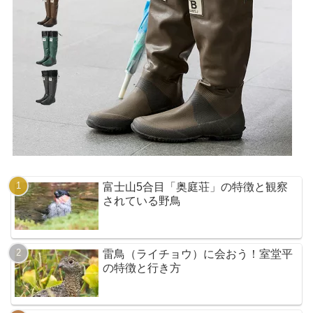
富士山5合目「奥庭荘」の特徴と観察
されている野鳥
雷鳥（ライチョウ）に会おう！室堂平
の特徴と行き方