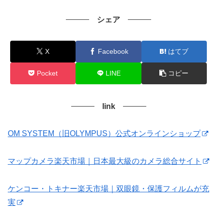
シェア
X
Facebook
はてブ
Pocket
LINE
コピー
link
OM SYSTEM（旧OLYMPUS）公式オンラインショップ
マップカメラ楽天市場｜日本最大級のカメラ総合サイト
ケンコー・トキナー楽天市場｜双眼鏡・保護フィルムが充
実