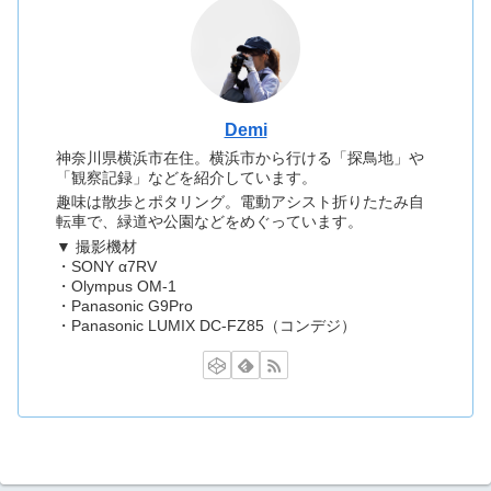
Demi
神奈川県横浜市在住。横浜市から行ける「探鳥地」や
「観察記録」などを紹介しています。
趣味は散歩とポタリング。電動アシスト折りたたみ自
転車で、緑道や公園などをめぐっています。
▼ 撮影機材
・SONY α7RV
・Olympus OM-1
・Panasonic G9Pro
・Panasonic LUMIX DC-FZ85（コンデジ）