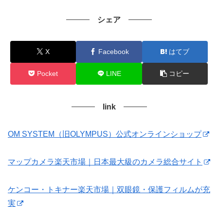
シェア
X
Facebook
はてブ
Pocket
LINE
コピー
link
OM SYSTEM（旧OLYMPUS）公式オンラインショップ
マップカメラ楽天市場｜日本最大級のカメラ総合サイト
ケンコー・トキナー楽天市場｜双眼鏡・保護フィルムが充
実