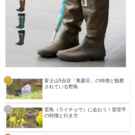
富士山5合目「奥庭荘」の特徴と観察
されている野鳥
雷鳥（ライチョウ）に会おう！室堂平
の特徴と行き方