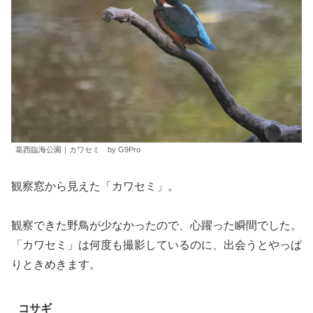
葛西臨海公園｜カワセミ by G9Pro
観察窓から見えた「カワセミ」。
観察できた野鳥が少なかったので、心躍った瞬間でした。
「カワセミ」は何度も撮影しているのに、出会うとやっぱ
りときめきます。
コサギ