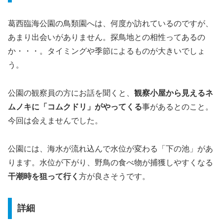
葛西臨海公園の鳥類園へは、何度か訪れているのですが、
あまり出会いがありません。探鳥地との相性ってあるの
か・・・。タイミングや季節によるものが大きいでしょ
う。
公園の観察員の方にお話を聞くと、
観察小屋から見えるネ
ムノキに「コムクドリ」がやってくる
事があるとのこと。
今回は会えませんでした。
公園には、海水が流れ込んで水位が変わる「下の池」があ
ります。水位が下がり、野鳥の食べ物が捕獲しやすくなる
干潮時を狙って行く
方が良さそうです。
詳細