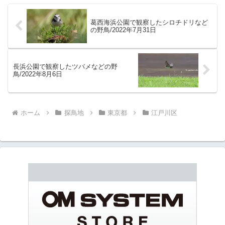
葛西海浜公園で観察したシロチドリなど
の野鳥/2022年7月31日
長浜公園で観察したツバメなどの野
鳥/2022年8月6日
ホーム
探鳥地
東京都
江戸川区