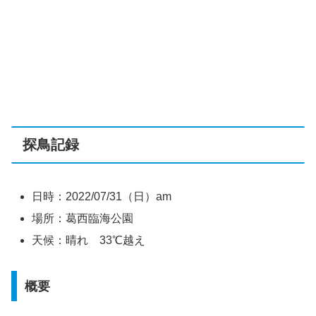
探鳥記録
日時：2022/07/31（日）am
場所：葛西臨海公園
天候：晴れ 33℃越え
概要