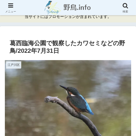
神奈川県周辺の野鳥情報と記録
メニュー
検索
当サイトにはプロモーションが含まれています。
葛西臨海公園で観察したカワセミなどの野
鳥/2022年7月31日
江戸川区