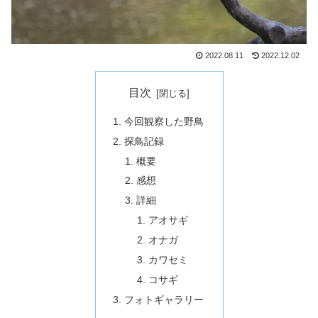
2022.08.11
2022.12.02
目次
今回観察した野鳥
探鳥記録
概要
感想
詳細
アオサギ
オナガ
カワセミ
コサギ
フォトギャラリー