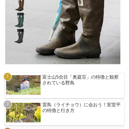
富士山5合目「奥庭荘」の特徴と観察
されている野鳥
雷鳥（ライチョウ）に会おう！室堂平
の特徴と行き方