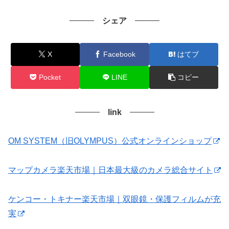
シェア
X
Facebook
はてブ
Pocket
LINE
コピー
link
OM SYSTEM（旧OLYMPUS）公式オンラインショップ
マップカメラ楽天市場｜日本最大級のカメラ総合サイト
ケンコー・トキナー楽天市場｜双眼鏡・保護フィルムが充
実