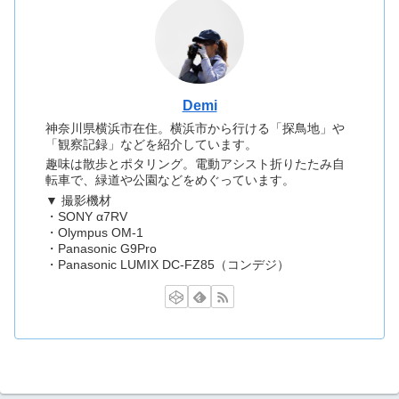
Demi
神奈川県横浜市在住。横浜市から行ける「探鳥地」や
「観察記録」などを紹介しています。
趣味は散歩とポタリング。電動アシスト折りたたみ自
転車で、緑道や公園などをめぐっています。
▼ 撮影機材
・SONY α7RV
・Olympus OM-1
・Panasonic G9Pro
・Panasonic LUMIX DC-FZ85（コンデジ）