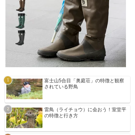
富士山5合目「奥庭荘」の特徴と観察
されている野鳥
雷鳥（ライチョウ）に会おう！室堂平
の特徴と行き方