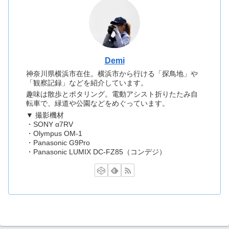
Demi
神奈川県横浜市在住。横浜市から行ける「探鳥地」や
「観察記録」などを紹介しています。
趣味は散歩とポタリング。電動アシスト折りたたみ自
転車で、緑道や公園などをめぐっています。
▼ 撮影機材
・SONY α7RV
・Olympus OM-1
・Panasonic G9Pro
・Panasonic LUMIX DC-FZ85（コンデジ）