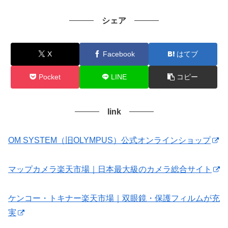
シェア
X
Facebook
はてブ
Pocket
LINE
コピー
link
OM SYSTEM（旧OLYMPUS）公式オンラインショップ
マップカメラ楽天市場｜日本最大級のカメラ総合サイト
ケンコー・トキナー楽天市場｜双眼鏡・保護フィルムが充
実