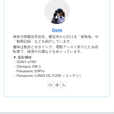
Demi
神奈川県横浜市在住。横浜市から行ける「探鳥地」や
「観察記録」などを紹介しています。
趣味は散歩とポタリング。電動アシスト折りたたみ自
転車で、緑道や公園などをめぐっています。
▼ 撮影機材
・SONY α7RV
・Olympus OM-1
・Panasonic G9Pro
・Panasonic LUMIX DC-FZ85（コンデジ）