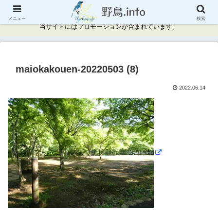
神奈川県周辺の野鳥情報と記録
メニュー
検索
当サイトにはプロモーションが含まれています。
maiokakouen-20220503 (8)
2022.06.14