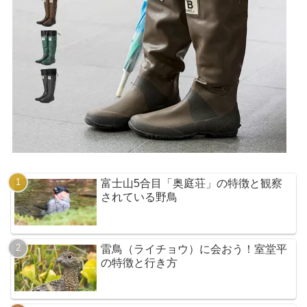
富士山5合目「奥庭荘」の特徴と観察
されている野鳥
雷鳥（ライチョウ）に会おう！室堂平
の特徴と行き方