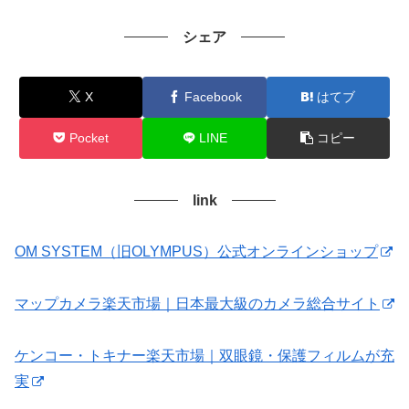
シェア
X
Facebook
はてブ
Pocket
LINE
コピー
link
OM SYSTEM（旧OLYMPUS）公式オンラインショップ
マップカメラ楽天市場｜日本最大級のカメラ総合サイト
ケンコー・トキナー楽天市場｜双眼鏡・保護フィルムが充
実