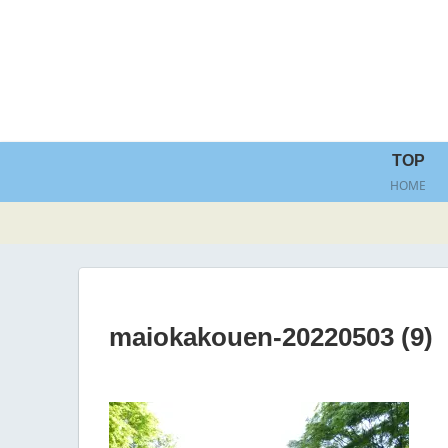
TOP
HOME
maiokakouen-20220503 (9)