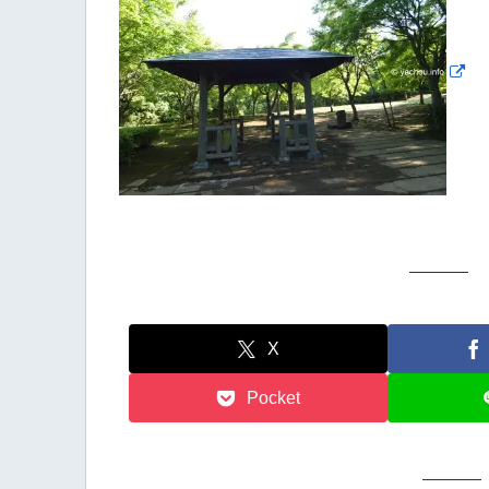
X
Pocket