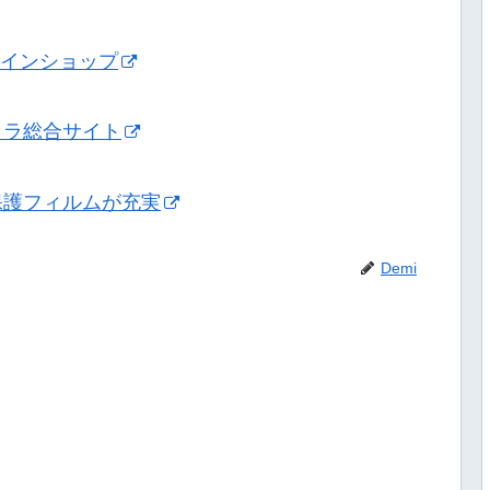
ンラインショップ
メラ総合サイト
保護フィルムが充実
Demi