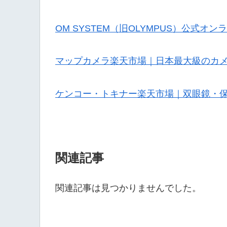
OM SYSTEM（旧OLYMPUS）公式オ
マップカメラ楽天市場｜日本最大級のカ
ケンコー・トキナー楽天市場｜双眼鏡・
関連記事
関連記事は見つかりませんでした。