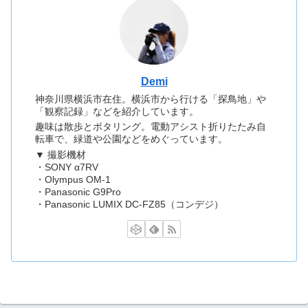
Demi
神奈川県横浜市在住。横浜市から行ける「探鳥地」や
「観察記録」などを紹介しています。
趣味は散歩とポタリング。電動アシスト折りたたみ自
転車で、緑道や公園などをめぐっています。
▼ 撮影機材
・SONY α7RV
・Olympus OM-1
・Panasonic G9Pro
・Panasonic LUMIX DC-FZ85（コンデジ）