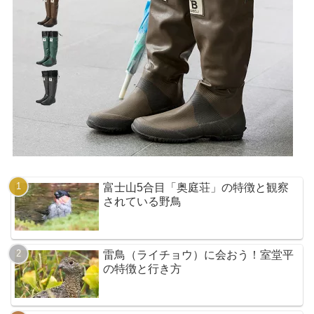
富士山5合目「奥庭荘」の特徴と観察
されている野鳥
雷鳥（ライチョウ）に会おう！室堂平
の特徴と行き方