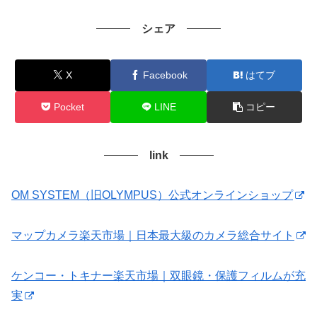
シェア
X
Facebook
はてブ
Pocket
LINE
コピー
link
OM SYSTEM（旧OLYMPUS）公式オンラインショップ
マップカメラ楽天市場｜日本最大級のカメラ総合サイト
ケンコー・トキナー楽天市場｜双眼鏡・保護フィルムが充
実