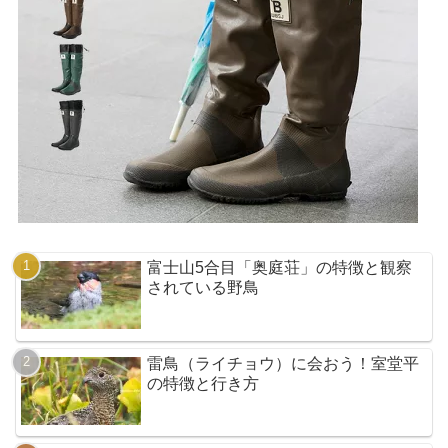
富士山5合目「奥庭荘」の特徴と観察
されている野鳥
雷鳥（ライチョウ）に会おう！室堂平
の特徴と行き方