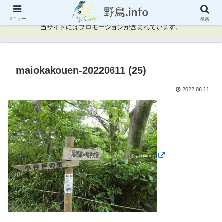
神奈川県周辺の野鳥情報と記録
メニュー
検索
当サイトにはプロモーションが含まれています。
maiokakouen-20220611 (25)
2022.06.11