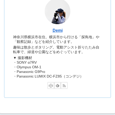
Demi
神奈川県横浜市在住。横浜市から行ける「探鳥地」や
「観察記録」などを紹介しています。
趣味は散歩とポタリング。電動アシスト折りたたみ自
転車で、緑道や公園などをめぐっています。
▼ 撮影機材
・SONY α7RV
・Olympus OM-1
・Panasonic G9Pro
・Panasonic LUMIX DC-FZ85（コンデジ）