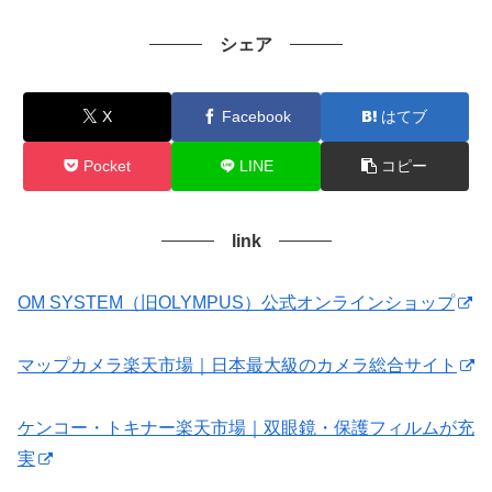
シェア
X
Facebook
はてブ
Pocket
LINE
コピー
link
OM SYSTEM（旧OLYMPUS）公式オンラインショップ
マップカメラ楽天市場｜日本最大級のカメラ総合サイト
ケンコー・トキナー楽天市場｜双眼鏡・保護フィルムが充
実