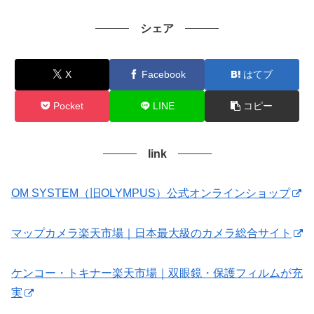
シェア
X
Facebook
はてブ
Pocket
LINE
コピー
link
OM SYSTEM（旧OLYMPUS）公式オンラインショップ
マップカメラ楽天市場｜日本最大級のカメラ総合サイト
ケンコー・トキナー楽天市場｜双眼鏡・保護フィルムが充
実