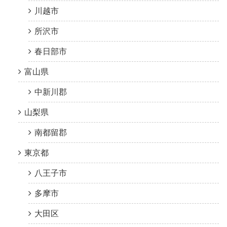
川越市
所沢市
春日部市
富山県
中新川郡
山梨県
南都留郡
東京都
八王子市
多摩市
大田区