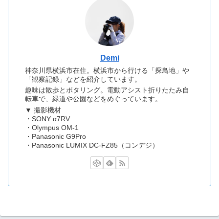
Demi
神奈川県横浜市在住。横浜市から行ける「探鳥地」や
「観察記録」などを紹介しています。
趣味は散歩とポタリング。電動アシスト折りたたみ自
転車で、緑道や公園などをめぐっています。
▼ 撮影機材
・SONY α7RV
・Olympus OM-1
・Panasonic G9Pro
・Panasonic LUMIX DC-FZ85（コンデジ）