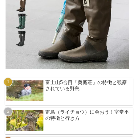
富士山5合目「奥庭荘」の特徴と観察
されている野鳥
雷鳥（ライチョウ）に会おう！室堂平
の特徴と行き方