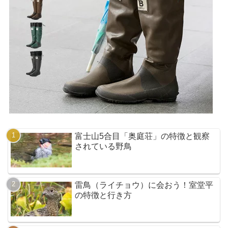
富士山5合目「奥庭荘」の特徴と観察
されている野鳥
雷鳥（ライチョウ）に会おう！室堂平
の特徴と行き方