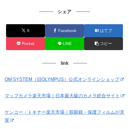
シェア
X
Facebook
はてブ
Pocket
LINE
コピー
link
OM SYSTEM（旧OLYMPUS）公式オンラインショップ
マップカメラ楽天市場｜日本最大級のカメラ総合サイト
ケンコー・トキナー楽天市場｜双眼鏡・保護フィルムが充
実