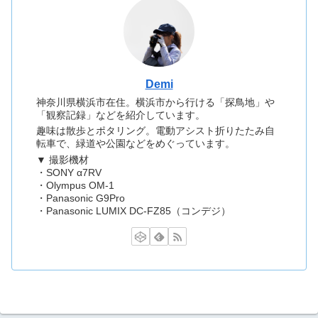
Demi
神奈川県横浜市在住。横浜市から行ける「探鳥地」や
「観察記録」などを紹介しています。
趣味は散歩とポタリング。電動アシスト折りたたみ自
転車で、緑道や公園などをめぐっています。
▼ 撮影機材
・SONY α7RV
・Olympus OM-1
・Panasonic G9Pro
・Panasonic LUMIX DC-FZ85（コンデジ）