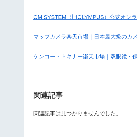
OM SYSTEM（旧OLYMPUS）公式オ
マップカメラ楽天市場｜日本最大級のカ
ケンコー・トキナー楽天市場｜双眼鏡・
関連記事
関連記事は見つかりませんでした。