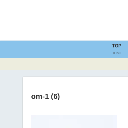
TOP
HOME
om-1 (6)