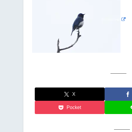
X
Pocket