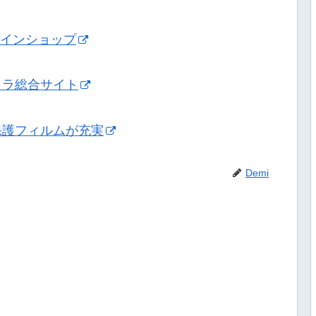
ンラインショップ
メラ総合サイト
保護フィルムが充実
Demi