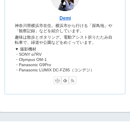
Demi
神奈川県横浜市在住。横浜市から行ける「探鳥地」や
「観察記録」などを紹介しています。
趣味は散歩とポタリング。電動アシスト折りたたみ自
転車で、緑道や公園などをめぐっています。
▼ 撮影機材
・SONY α7RV
・Olympus OM-1
・Panasonic G9Pro
・Panasonic LUMIX DC-FZ85（コンデジ）