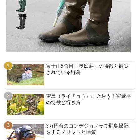
富士山5合目「奥庭荘」の特徴と観察
されている野鳥
雷鳥（ライチョウ）に会おう！室堂平
の特徴と行き方
3万円台のコンデジカメラで野鳥撮影
をするメリットと画質