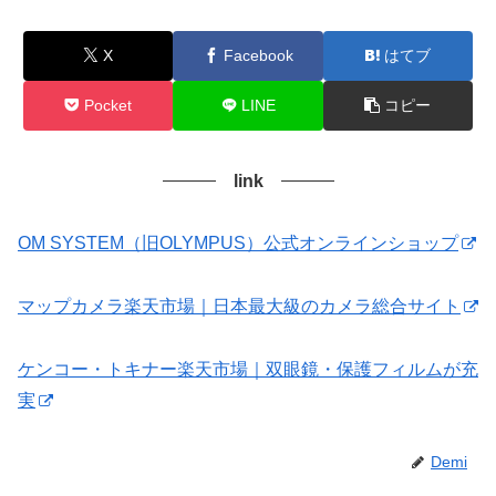
X
Facebook
はてブ
Pocket
LINE
コピー
link
OM SYSTEM（旧OLYMPUS）公式オンラインショップ
マップカメラ楽天市場｜日本最大級のカメラ総合サイト
ケンコー・トキナー楽天市場｜双眼鏡・保護フィルムが充
実
Demi