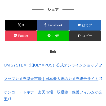
シェア
X
Facebook
はてブ
Pocket
LINE
コピー
link
OM SYSTEM（旧OLYMPUS）公式オンラインショップ
マップカメラ楽天市場｜日本最大級のカメラ総合サイト
ケンコー・トキナー楽天市場｜双眼鏡・保護フィルムが充
実