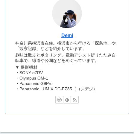
Demi
神奈川県横浜市在住。横浜市から行ける「探鳥地」や
「観察記録」などを紹介しています。
趣味は散歩とポタリング。電動アシスト折りたたみ自
転車で、緑道や公園などをめぐっています。
▼ 撮影機材
・SONY α7RV
・Olympus OM-1
・Panasonic G9Pro
・Panasonic LUMIX DC-FZ85（コンデジ）