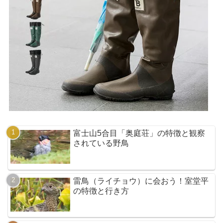
富士山5合目「奥庭荘」の特徴と観察
されている野鳥
雷鳥（ライチョウ）に会おう！室堂平
の特徴と行き方