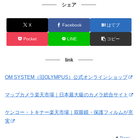
シェア
X
Facebook
はてブ
Pocket
LINE
コピー
link
OM SYSTEM（旧OLYMPUS）公式オンラインショップ
マップカメラ楽天市場｜日本最大級のカメラ総合サイト
ケンコー・トキナー楽天市場｜双眼鏡・保護フィルムが充
実
Demi