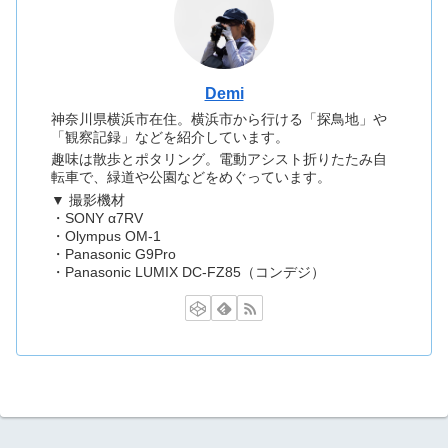
Demi
神奈川県横浜市在住。横浜市から行ける「探鳥地」や
「観察記録」などを紹介しています。
趣味は散歩とポタリング。電動アシスト折りたたみ自
転車で、緑道や公園などをめぐっています。
▼ 撮影機材
・SONY α7RV
・Olympus OM-1
・Panasonic G9Pro
・Panasonic LUMIX DC-FZ85（コンデジ）