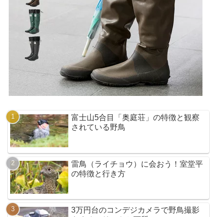
富士山5合目「奥庭荘」の特徴と観察
されている野鳥
雷鳥（ライチョウ）に会おう！室堂平
の特徴と行き方
3万円台のコンデジカメラで野鳥撮影