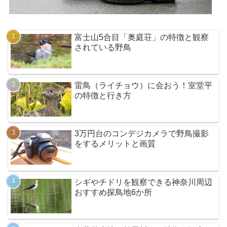
富士山5合目「奥庭荘」の特徴と観察
されている野鳥
雷鳥（ライチョウ）に会おう！室堂平
の特徴と行き方
3万円台のコンデジカメラで野鳥撮影
をするメリットと画質
シギやチドリを観察できる神奈川周辺
おすすめ探鳥地6か所