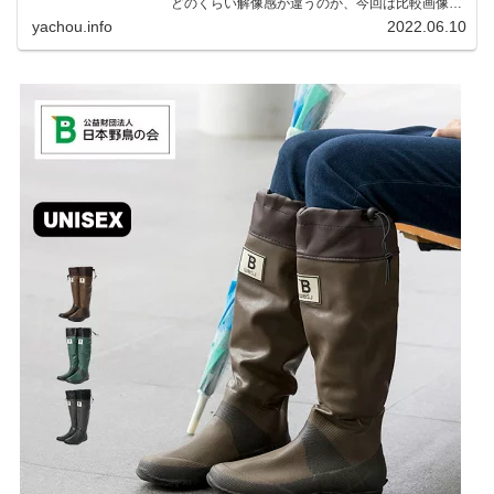
どのくらい解像感が違うのか、今回は比較画像を
紹介します。私はコンデジを愛用しているのです
yachou.info
2022.06.10
が、相棒がオリンパス「OM-1」を使い始めたと
ころ、同じ被写体で...