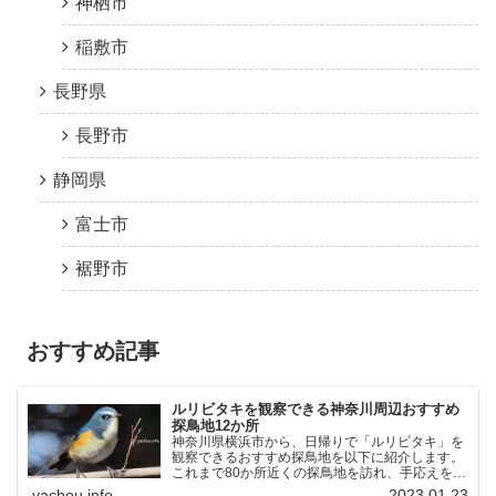
神栖市
稲敷市
長野県
長野市
静岡県
富士市
裾野市
おすすめ記事
ルリビタキを観察できる神奈川周辺おすすめ
探鳥地12か所
神奈川県横浜市から、日帰りで「ルリビタキ」を
観察できるおすすめ探鳥地を以下に紹介します。
これまで80か所近くの探鳥地を訪れ、手応えを感
じた場所です。以下、★ が多いほど観察しやす
yachou.info
2023.01.23