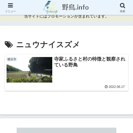
神奈川県周辺の野鳥情報と記録
メニュー
検索
当サイトにはプロモーションが含まれています。
ニュウナイスズメ
寺家ふるさと村の特徴と観察され
横浜市
ている野鳥
2022.06.17