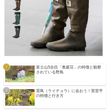
富士山5合目「奥庭荘」の特徴と観察
されている野鳥
雷鳥（ライチョウ）に会おう！室堂平
の特徴と行き方