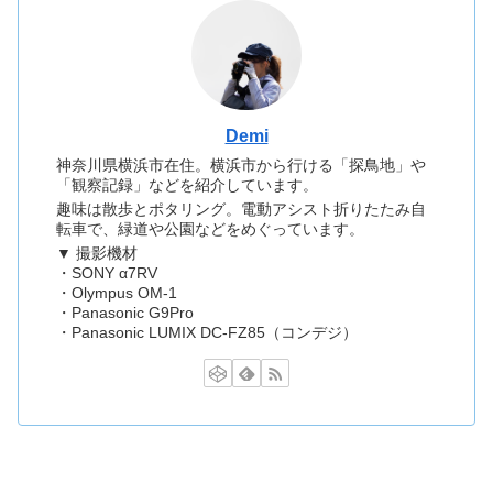
Demi
神奈川県横浜市在住。横浜市から行ける「探鳥地」や
「観察記録」などを紹介しています。
趣味は散歩とポタリング。電動アシスト折りたたみ自
転車で、緑道や公園などをめぐっています。
▼ 撮影機材
・SONY α7RV
・Olympus OM-1
・Panasonic G9Pro
・Panasonic LUMIX DC-FZ85（コンデジ）