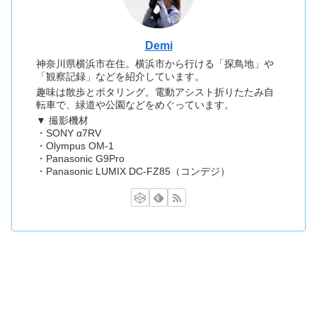
Demi
神奈川県横浜市在住。横浜市から行ける「探鳥地」や
「観察記録」などを紹介しています。
趣味は散歩とポタリング。電動アシスト折りたたみ自
転車で、緑道や公園などをめぐっています。
▼ 撮影機材
・SONY α7RV
・Olympus OM-1
・Panasonic G9Pro
・Panasonic LUMIX DC-FZ85（コンデジ）