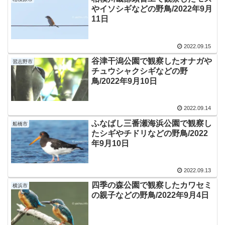
やイソシギなどの野鳥/2022年9月
11日
2022.09.15
谷津干潟公園で観察したオナガや
習志野市
チュウシャクシギなどの野
鳥/2022年9月10日
2022.09.14
ふなばし三番瀬海浜公園で観察し
船橋市
たシギやチドリなどの野鳥/2022
年9月10日
2022.09.13
四季の森公園で観察したカワセミ
横浜市
の親子などの野鳥/2022年9月4日