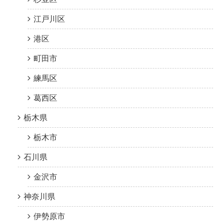
江戸川区
港区
町田市
練馬区
葛西区
栃木県
栃木市
石川県
金沢市
神奈川県
伊勢原市