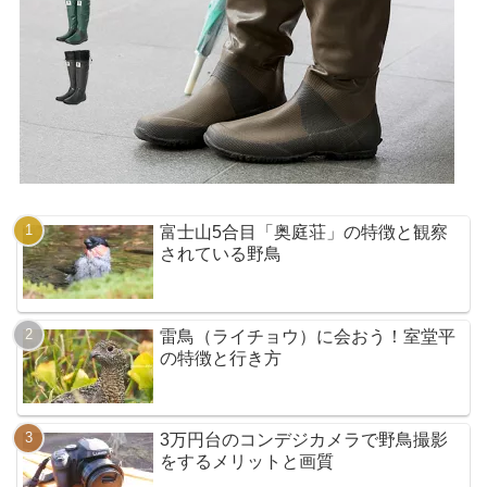
富士山5合目「奥庭荘」の特徴と観察
されている野鳥
雷鳥（ライチョウ）に会おう！室堂平
の特徴と行き方
3万円台のコンデジカメラで野鳥撮影
をするメリットと画質