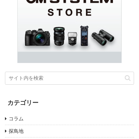
カテゴリー
コラム
探鳥地