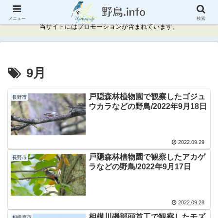
神奈川県周辺の野鳥情報と記録
メニュー
検索
当サイトにはプロモーションが含まれています。
9月
戸隠森林植物園で観察したゴジュ
長野市
ウカラなどの野鳥/2022年9月18日
2022.09.29
戸隠森林植物園で観察したアカゲ
長野市
ラなどの野鳥/2022年9月17日
2022.09.28
相模川磯部頭首工で観察したモズ
相模原市