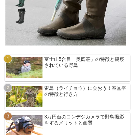
富士山5合目「奥庭荘」の特徴と観察
されている野鳥
雷鳥（ライチョウ）に会おう！室堂平
の特徴と行き方
3万円台のコンデジカメラで野鳥撮影
をするメリットと画質