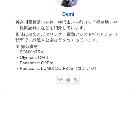
Demi
神奈川県横浜市在住。横浜市から行ける「探鳥地」や
「観察記録」などを紹介しています。
趣味は散歩とポタリング。電動アシスト折りたたみ自
転車で、緑道や公園などをめぐっています。
▼ 撮影機材
・SONY α7RV
・Olympus OM-1
・Panasonic G9Pro
・Panasonic LUMIX DC-FZ85（コンデジ）