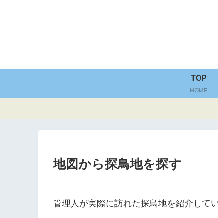
TOP
HOME
地図から探鳥地を探す
管理人が実際に訪れた探鳥地を紹介して