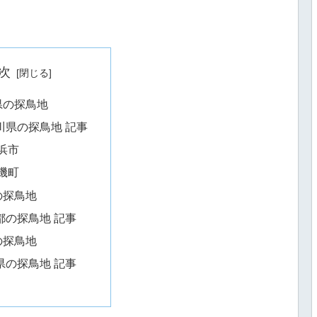
次
県の探鳥地
川県の探鳥地 記事
浜市
磯町
の探鳥地
都の探鳥地 記事
の探鳥地
県の探鳥地 記事