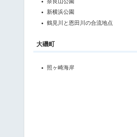
奈良山公園
新横浜公園
鶴見川と恩田川の合流地点
大磯町
照ヶ崎海岸