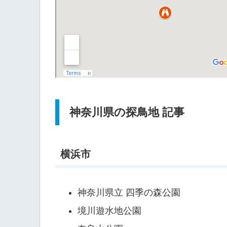
神奈川県の探鳥地 記事
横浜市
神奈川県立 四季の森公園
境川遊水地公園