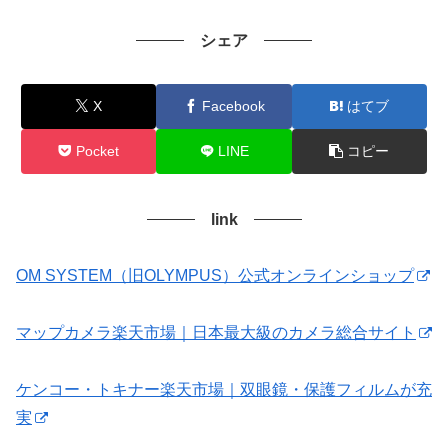
シェア
X
Facebook
はてブ
Pocket
LINE
コピー
link
OM SYSTEM（旧OLYMPUS）公式オンラインショップ
マップカメラ楽天市場｜日本最大級のカメラ総合サイト
ケンコー・トキナー楽天市場｜双眼鏡・保護フィルムが充
実