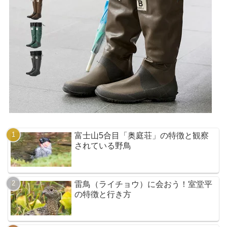
富士山5合目「奥庭荘」の特徴と観察
されている野鳥
雷鳥（ライチョウ）に会おう！室堂平
の特徴と行き方