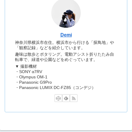
Demi
神奈川県横浜市在住。横浜市から行ける「探鳥地」や
「観察記録」などを紹介しています。
趣味は散歩とポタリング。電動アシスト折りたたみ自
転車で、緑道や公園などをめぐっています。
▼ 撮影機材
・SONY α7RV
・Olympus OM-1
・Panasonic G9Pro
・Panasonic LUMIX DC-FZ85（コンデジ）