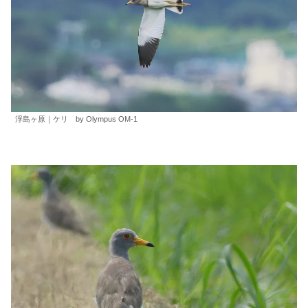
浮島ヶ原｜ケリ by Olympus OM-1