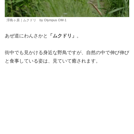
浮島ヶ原｜ムクドリ by Olympus OM-1
あぜ道にわんさかと
「ムクドリ」
。
街中でも見かける身近な野鳥ですが、自然の中で伸び伸び
と食事している姿は、見ていて癒されます。