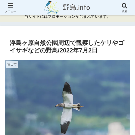
神奈川県周辺の野鳥情報と記録
メニュー
検索
当サイトにはプロモーションが含まれています。
浮島ヶ原自然公園周辺で観察したケリやゴ
イサギなどの野鳥/2022年7月2日
富士市