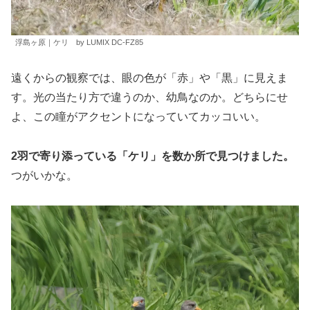
浮島ヶ原｜ケリ by LUMIX DC-FZ85
遠くからの観察では、眼の色が「赤」や「黒」に見えま
す。光の当たり方で違うのか、幼鳥なのか。どちらにせ
よ、この瞳がアクセントになっていてカッコいい。
2羽で寄り添っている「ケリ」を数か所で見つけました。
つがいかな。