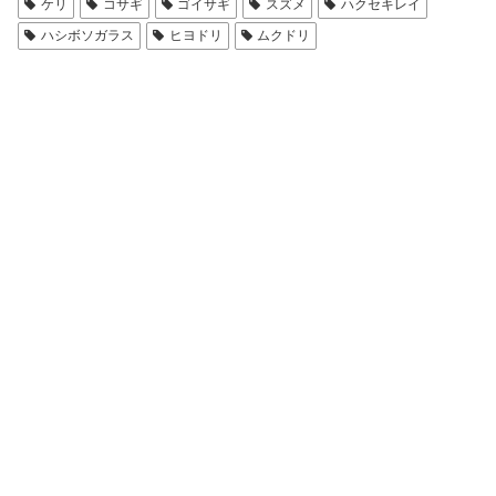
ケリ
コサギ
ゴイサギ
スズメ
ハクセキレイ
ハシボソガラス
ヒヨドリ
ムクドリ