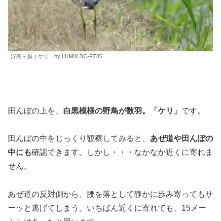
浮島ヶ原｜ケリ by LUMIX DC-FZ85
田んぼの上を、
白黒模様の野鳥が数羽。「ケリ」
です。
田んぼの中をじっくり観察してみると、
あぜ道や田んぼの
中にも
確認できます。しかし・・・なかなか近くに寄れま
せん。
あぜ道の反対側から、腰を落として静かに歩み寄ってもサ
ーッと逃げてしまう。いちばん近くに寄れても、15メー