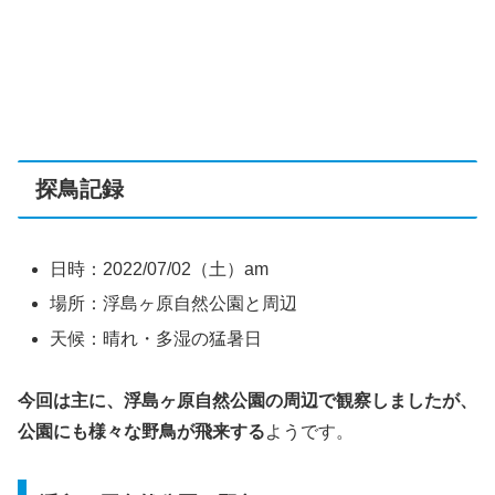
探鳥記録
日時：2022/07/02（土）am
場所：浮島ヶ原自然公園と周辺
天候：晴れ・多湿の猛暑日
今回は主に、浮島ヶ原自然公園の周辺で観察しましたが、
公園にも様々な野鳥が飛来する
ようです。