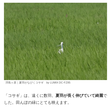
浮島ヶ原｜夏羽がなびくコサギ by LUMIX DC-FZ85
「コサギ」は、遠くに数羽。
夏羽が長く伸びていて綺麗
で
した。田んぼの緑にとても映えます。