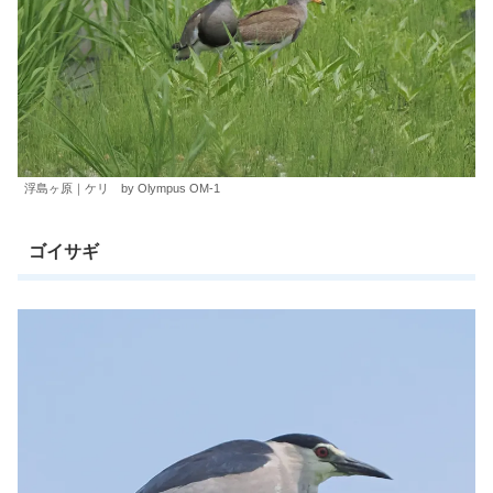
浮島ヶ原｜ケリ by Olympus OM-1
ゴイサギ