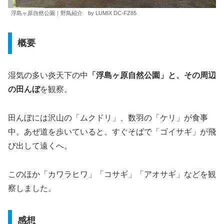
浮島ヶ原自然公園｜野鳥紹介 by LUMIX DC-FZ85
概要
湿気の多い炎天下の中
「浮島ヶ原自然公園」と、その周辺
の田んぼ
を観察。
田んぼには沢山の「ムクドリ」、数羽の「ケリ」が食事
中。あぜ道を歩いていると、すぐそばで「ゴイサギ」が飛
び出して遠くへ。
このほか「カワラヒワ」「コサギ」「アオサギ」などを観
察しました。
感想