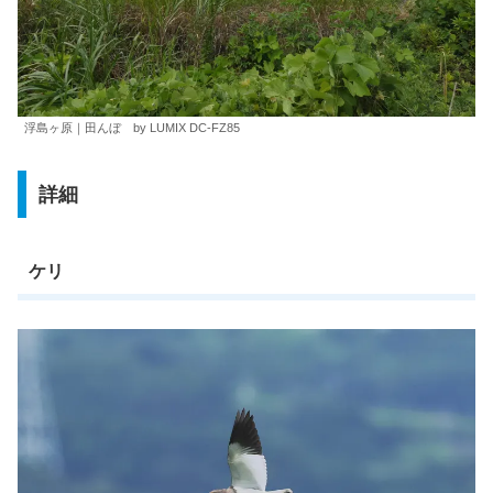
浮島ヶ原｜田んぼ by LUMIX DC-FZ85
詳細
ケリ