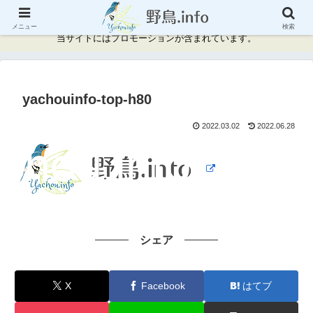
神奈川県周辺の野鳥情報と記録
メニュー
検索
当サイトにはプロモーションが含まれています。
yachouinfo-top-h80
2022.03.02
2022.06.28
シェア
X
Facebook
はてブ