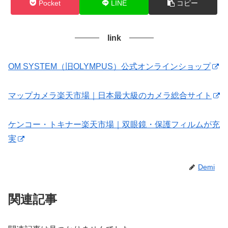
Pocket
LINE
コピー
link
OM SYSTEM（旧OLYMPUS）公式オンラインショップ
マップカメラ楽天市場｜日本最大級のカメラ総合サイト
ケンコー・トキナー楽天市場｜双眼鏡・保護フィルムが充
実
Demi
関連記事