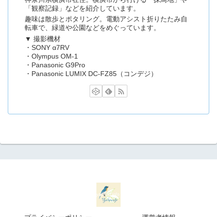
「観察記録」などを紹介しています。
趣味は散歩とポタリング。電動アシスト折りたたみ自
転車で、緑道や公園などをめぐっています。
▼ 撮影機材
・SONY α7RV
・Olympus OM-1
・Panasonic G9Pro
・Panasonic LUMIX DC-FZ85（コンデジ）