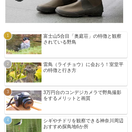
富士山5合目「奥庭荘」の特徴と観察
されている野鳥
雷鳥（ライチョウ）に会おう！室堂平
の特徴と行き方
3万円台のコンデジカメラで野鳥撮影
をするメリットと画質
シギやチドリを観察できる神奈川周辺
おすすめ探鳥地6か所