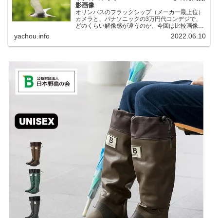
影画像
オリンパスのフラッグシップ（メーカー最上位）
カメラと、パナソニックの3万円代コンデジで、
どのくらい解像感が違うのか、今回は比較画像を
紹介します。私はコンデジを愛用しているのです
yachou.info
2022.06.10
が、相棒がオリンパス「OM-1」を使い始めたと
ころ、同じ被写体で...