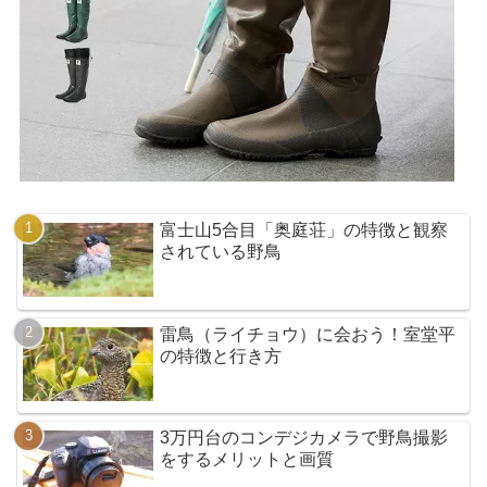
富士山5合目「奥庭荘」の特徴と観察
されている野鳥
雷鳥（ライチョウ）に会おう！室堂平
の特徴と行き方
3万円台のコンデジカメラで野鳥撮影
をするメリットと画質