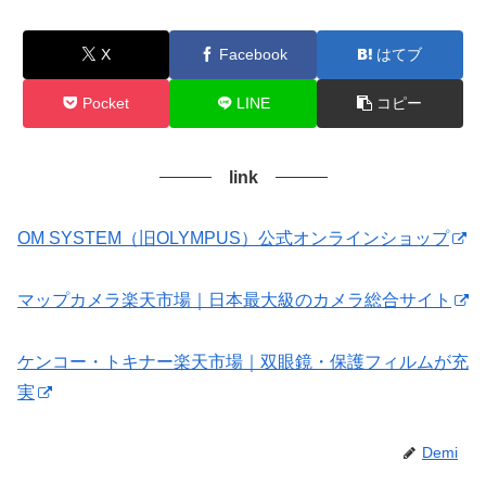
X
Facebook
はてブ
Pocket
LINE
コピー
link
OM SYSTEM（旧OLYMPUS）公式オンラインショップ
マップカメラ楽天市場｜日本最大級のカメラ総合サイト
ケンコー・トキナー楽天市場｜双眼鏡・保護フィルムが充
実
Demi