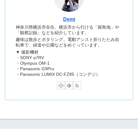
Demi
神奈川県横浜市在住。横浜市から行ける「探鳥地」や
「観察記録」などを紹介しています。
趣味は散歩とポタリング。電動アシスト折りたたみ自
転車で、緑道や公園などをめぐっています。
▼ 撮影機材
・SONY α7RV
・Olympus OM-1
・Panasonic G9Pro
・Panasonic LUMIX DC-FZ85（コンデジ）