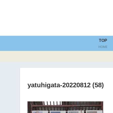
TOP
HOME
yatuhigata-20220812 (58)