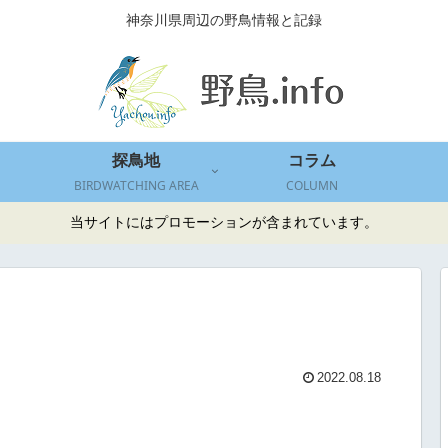
神奈川県周辺の野鳥情報と記録
探鳥地
コラム
BIRDWATCHING AREA
COLUMN
当サイトにはプロモーションが含まれています。
2022.08.18