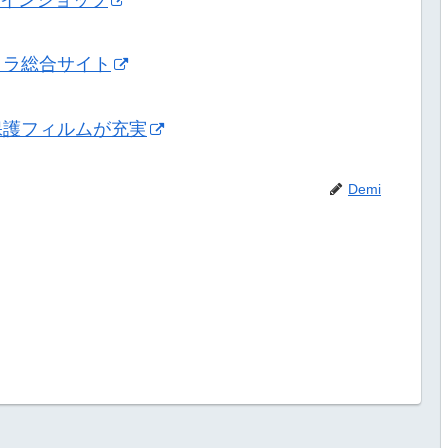
メラ総合サイト
保護フィルムが充実
Demi