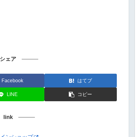
シェア
Facebook
はてブ
LINE
コピー
link
ンラインショップ