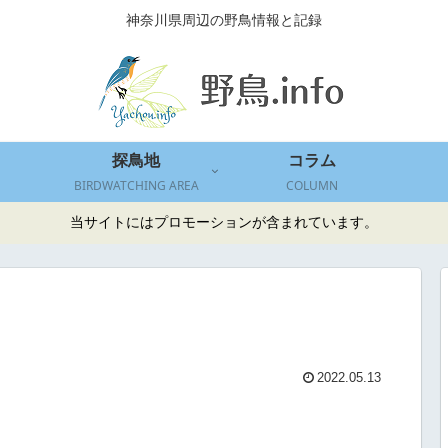
神奈川県周辺の野鳥情報と記録
探鳥地
コラム
BIRDWATCHING AREA
COLUMN
当サイトにはプロモーションが含まれています。
2022.05.13