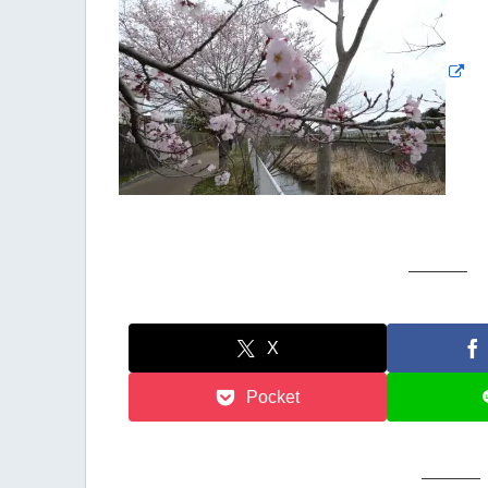
X
Pocket