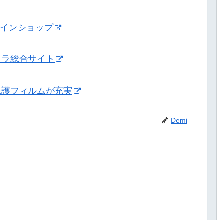
ンラインショップ
メラ総合サイト
保護フィルムが充実
Demi