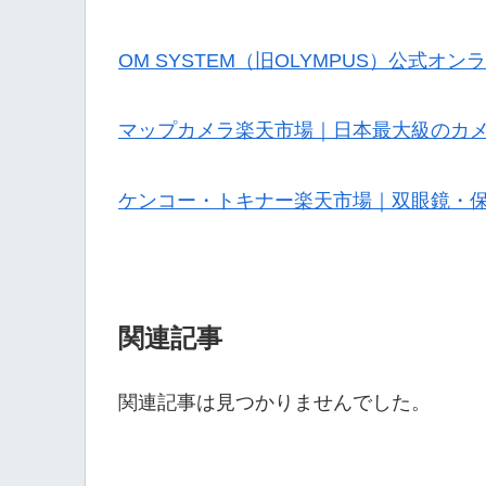
OM SYSTEM（旧OLYMPUS）公式オ
マップカメラ楽天市場｜日本最大級のカ
ケンコー・トキナー楽天市場｜双眼鏡・
関連記事
関連記事は見つかりませんでした。