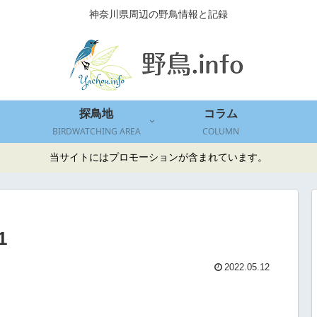
神奈川県周辺の野鳥情報と記録
探鳥地
コラム
BIRDWATCHING AREA
COLUMN
当サイトにはプロモーションが含まれています。
1
2022.05.12