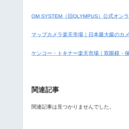
OM SYSTEM（旧OLYMPUS）公式オ
マップカメラ楽天市場｜日本最大級のカ
ケンコー・トキナー楽天市場｜双眼鏡・
関連記事
関連記事は見つかりませんでした。