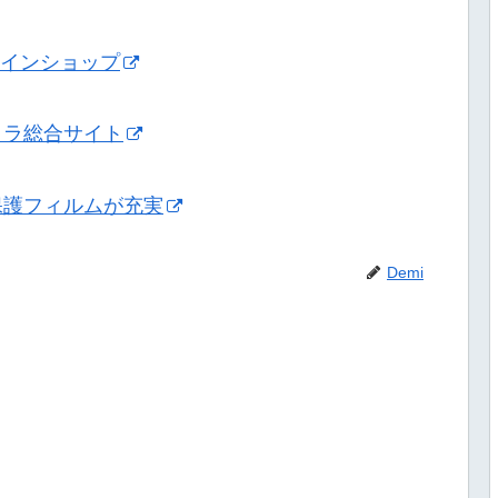
ンラインショップ
メラ総合サイト
保護フィルムが充実
Demi