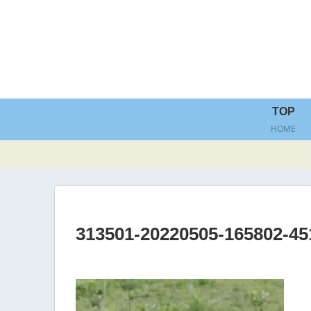
TOP
HOME
313501-20220505-165802-45