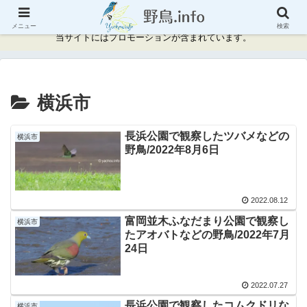
神奈川県周辺の野鳥情報と記録
メニュー
検索
当サイトにはプロモーションが含まれています。
横浜市
長浜公園で観察したツバメなどの
横浜市
野鳥/2022年8月6日
2022.08.12
富岡並木ふなだまり公園で観察し
横浜市
たアオバトなどの野鳥/2022年7月
24日
2022.07.27
長浜公園で観察したコムクドリな
横浜市