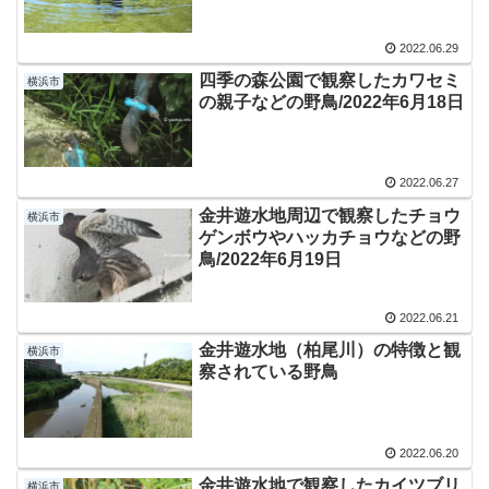
2022.06.29
四季の森公園で観察したカワセミ
横浜市
の親子などの野鳥/2022年6月18日
2022.06.27
金井遊水地周辺で観察したチョウ
横浜市
ゲンボウやハッカチョウなどの野
鳥/2022年6月19日
2022.06.21
金井遊水地（柏尾川）の特徴と観
横浜市
察されている野鳥
2022.06.20
金井遊水地で観察したカイツブリ
横浜市