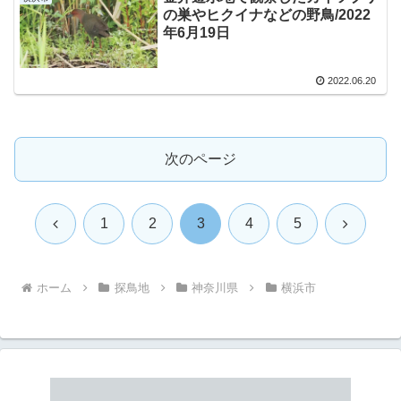
の巣やヒクイナなどの野鳥/2022
年6月19日
2022.06.20
次のページ
前
次
1
2
3
4
5
へ
へ
ホーム
探鳥地
神奈川県
横浜市