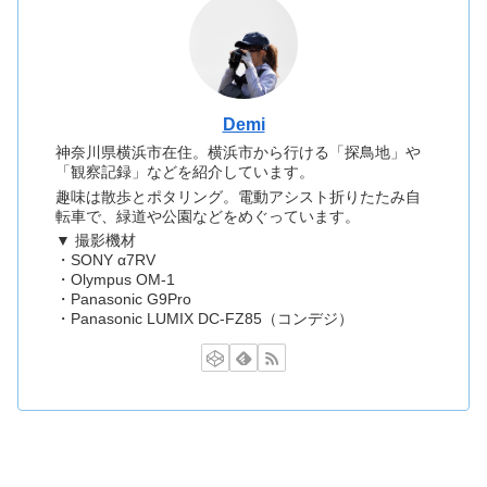
Demi
神奈川県横浜市在住。横浜市から行ける「探鳥地」や
「観察記録」などを紹介しています。
趣味は散歩とポタリング。電動アシスト折りたたみ自
転車で、緑道や公園などをめぐっています。
▼ 撮影機材
・SONY α7RV
・Olympus OM-1
・Panasonic G9Pro
・Panasonic LUMIX DC-FZ85（コンデジ）