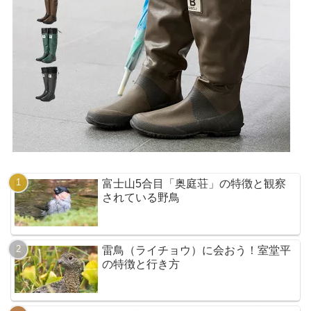
富士山5合目「奥庭荘」の特徴と観察
されている野鳥
雷鳥（ライチョウ）に会おう！室堂平
の特徴と行き方