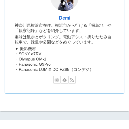
Demi
神奈川県横浜市在住。横浜市から行ける「探鳥地」や
「観察記録」などを紹介しています。
趣味は散歩とポタリング。電動アシスト折りたたみ自
転車で、緑道や公園などをめぐっています。
▼ 撮影機材
・SONY α7RV
・Olympus OM-1
・Panasonic G9Pro
・Panasonic LUMIX DC-FZ85（コンデジ）