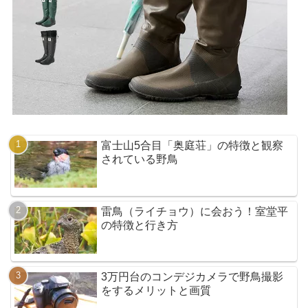
富士山5合目「奥庭荘」の特徴と観察
されている野鳥
雷鳥（ライチョウ）に会おう！室堂平
の特徴と行き方
3万円台のコンデジカメラで野鳥撮影
をするメリットと画質