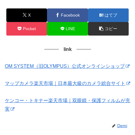
X
Facebook
はてブ
Pocket
LINE
コピー
link
OM SYSTEM（旧OLYMPUS）公式オンラインショップ
マップカメラ楽天市場｜日本最大級のカメラ総合サイト
ケンコー・トキナー楽天市場｜双眼鏡・保護フィルムが充
実
Demi