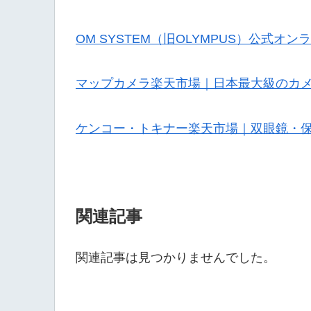
OM SYSTEM（旧OLYMPUS）公式オ
マップカメラ楽天市場｜日本最大級のカ
ケンコー・トキナー楽天市場｜双眼鏡・
関連記事
関連記事は見つかりませんでした。