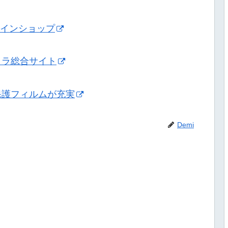
ンラインショップ
メラ総合サイト
保護フィルムが充実
Demi