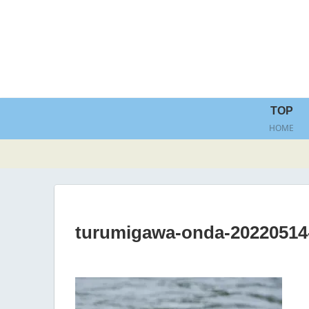
TOP
HOME
turumigawa-onda-20220514-