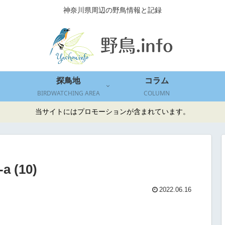
神奈川県周辺の野鳥情報と記録
探鳥地
コラム
BIRDWATCHING AREA
COLUMN
当サイトにはプロモーションが含まれています。
a (10)
2022.06.16