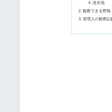
淡水池
観察できる野鳥
管理人の観察記