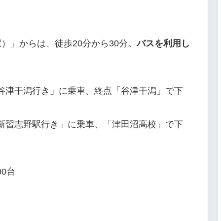
）」からは、徒歩20分から30分。
バスを利用し
谷津干潟行き」に乗車、終点「谷津干潟」で下
新習志野駅行き」に乗車、「津田沼高校」で下
00台