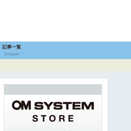
記事一覧
SITEMAP