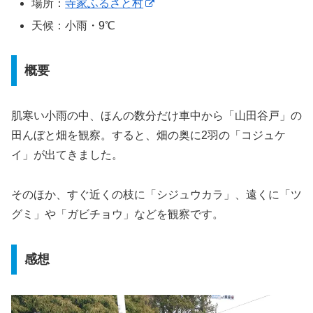
場所：
寺家ふるさと村
天候：小雨・9℃
概要
肌寒い小雨の中、ほんの数分だけ車中から「山田谷戸」の
田んぼと畑を観察。すると、畑の奥に2羽の「コジュケ
イ」が出てきました。
そのほか、すぐ近くの枝に「シジュウカラ」、遠くに「ツ
グミ」や「ガビチョウ」などを観察です。
感想