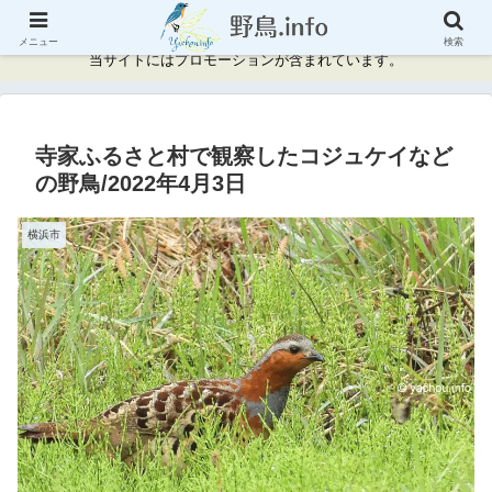
神奈川県周辺の野鳥情報と記録
メニュー
検索
当サイトにはプロモーションが含まれています。
寺家ふるさと村で観察したコジュケイなど
の野鳥/2022年4月3日
横浜市