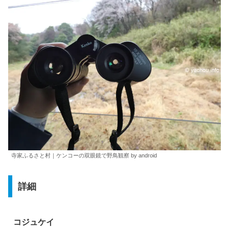
寺家ふるさと村｜ケンコーの双眼鏡で野鳥観察 by android
詳細
コジュケイ