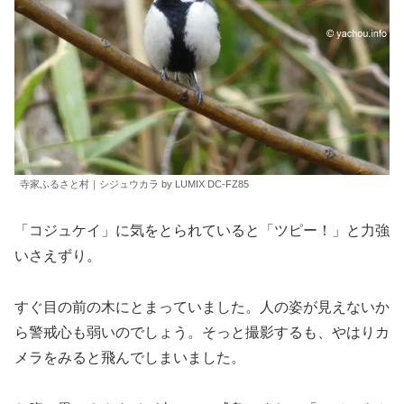
寺家ふるさと村｜シジュウカラ by LUMIX DC-FZ85
「コジュケイ」に気をとられていると「ツピー！」と力強
いさえずり。
すぐ目の前の木にとまっていました。人の姿が見えないか
ら警戒心も弱いのでしょう。そっと撮影するも、やはりカ
メラをみると飛んでしまいました。