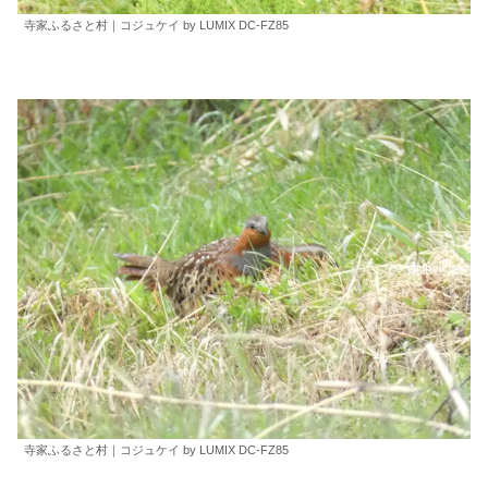
寺家ふるさと村｜コジュケイ by LUMIX DC-FZ85
寺家ふるさと村｜コジュケイ by LUMIX DC-FZ85