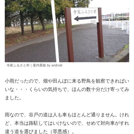
寺家ふるさと村｜案内看板 by android
小雨だったので、畑や田んぼに来る野鳥を観察できればい
いな・・・くらいの気持ちで、ほんの数十分だけ寄ってみ
ました。
雨なので、谷戸の道は人も車もほとんど通りません。けれ
ど、本当は路駐してはいけないので、せめて対向車がすれ
違う道を選びました（罪悪感）。