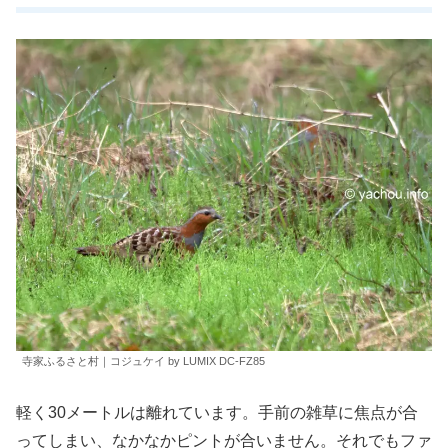
寺家ふるさと村｜コジュケイ by LUMIX DC-FZ85
軽く30メートルは離れています。手前の雑草に焦点が合
ってしまい、なかなかピントが合いません。それでもファ