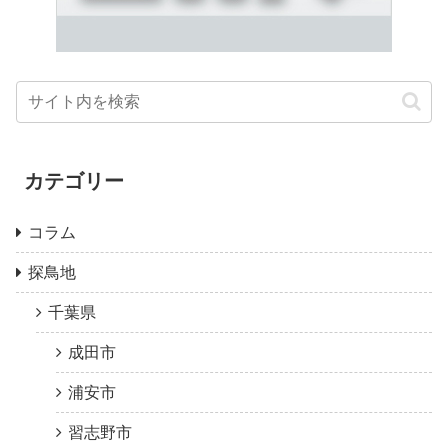
カテゴリー
コラム
探鳥地
千葉県
成田市
浦安市
習志野市