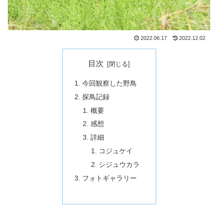
2022.06.17
2022.12.02
目次
今回観察した野鳥
探鳥記録
概要
感想
詳細
コジュケイ
シジュウカラ
フォトギャラリー