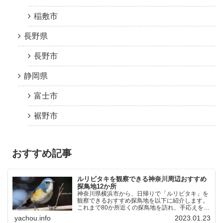
稲敷市
長野県
長野市
静岡県
富士市
裾野市
おすすめ記事
ルリビタキを観察できる神奈川周辺おすすめ
探鳥地12か所
神奈川県横浜市から、日帰りで「ルリビタキ」を
観察できるおすすめ探鳥地を以下に紹介します。
これまで80か所近くの探鳥地を訪れ、手応えを感
じた場所です。以下、★ が多いほど観察しやす
yachou.info
2023.01.23
く、出現頻度が高いと感じた場所です。 北本自然