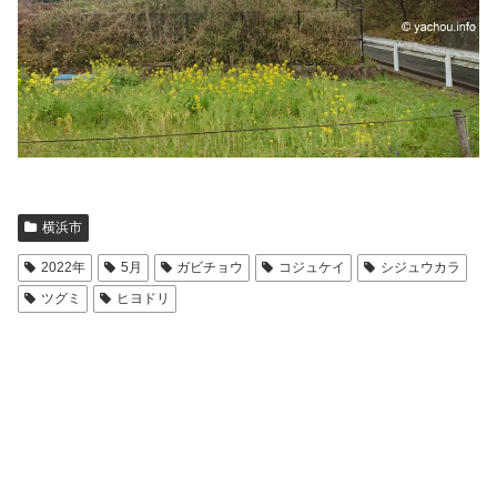
横浜市
2022年
5月
ガビチョウ
コジュケイ
シジュウカラ
ツグミ
ヒヨドリ