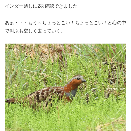
インダー越しに2羽確認できました。
あぁ・・・もう～ちょっとこい！ちょっとこい！と心の中
で叫ぶも空しく去っていく。