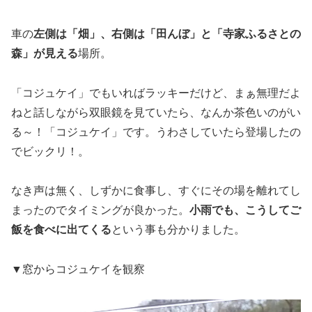
車の
左側は「畑」、右側は「田んぼ」と「寺家ふるさとの
森」が見える
場所。
「コジュケイ」でもいればラッキーだけど、まぁ無理だよ
ねと話しながら双眼鏡を見ていたら、なんか茶色いのがい
る～！「コジュケイ」です。うわさしていたら登場したの
でビックリ！。
なき声は無く、しずかに食事し、すぐにその場を離れてし
まったのでタイミングが良かった。
小雨でも、こうしてご
飯を食べに出てくる
という事も分かりました。
▼窓からコジュケイを観察