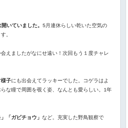
は開いていました。
5月連休らしい乾いた空気の
ます。
か会えましたがなにせ遠い！次回もう１度チャレ
す様子
にも出会えてラッキーでした。コゲラはよ
らな瞳で周囲を覗く姿、なんとも愛らしい。1年
モ」「ガビチョウ」
など。充実した野鳥観察で