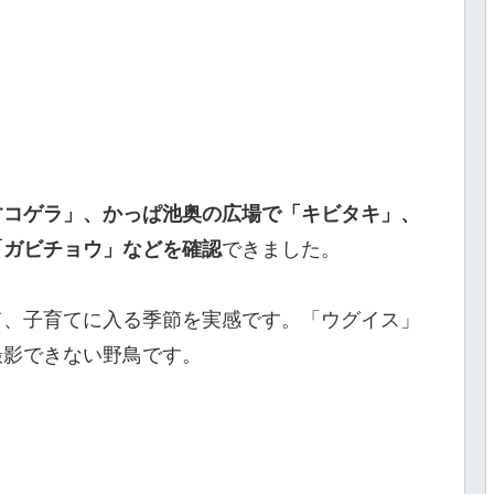
すコゲラ」、かっぱ池奥の広場で「キビタキ」、
「ガビチョウ」などを確認
できました。
て、子育てに入る季節を実感です。「ウグイス」
撮影できない野鳥です。