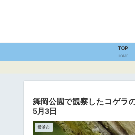
TOP
HOME
舞岡公園で観察したコゲラの
5月3日
横浜市