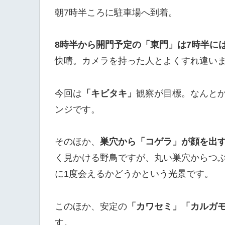
朝7時半ころに駐車場へ到着。
8時半から開門予定の「東門」は7時半に
快晴。カメラを持った人とよくすれ違い
今回は
「キビタキ」
観察が目標。なんと
ンジです。
そのほか、
巣穴から「コゲラ」が顔を出
く見かける野鳥ですが、丸い巣穴からつぶ
に1度会えるかどうかという光景です。
このほか、安定の
「カワセミ」「カルガ
す。