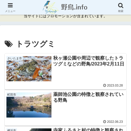
神奈川県周辺の野鳥情報と記録
メニュー
検索
当サイトにはプロモーションが含まれています。
トラツグミ
秋ヶ瀬公園や周辺で観察したトラ
さいたま市
ツグミなどの野鳥/2023年2月11日
2023.03.28
薬師池公園の特徴と観察されてい
町田市
る野鳥
2022.06.23
寺家ふるさと村の特徴と観察され
横浜市