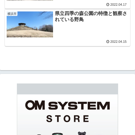
2022.04.17
県立四季の森公園の特徴と観察さ
横浜市
れている野鳥
2022.04.15