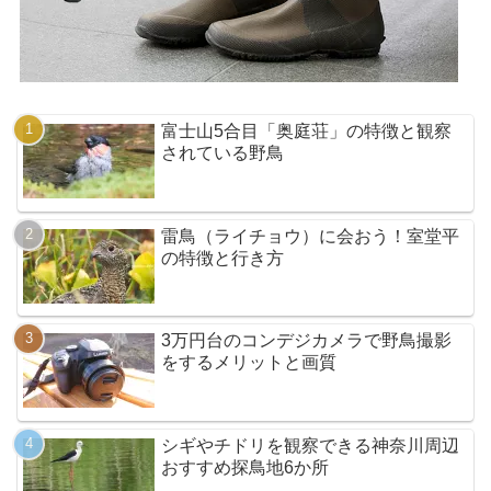
富士山5合目「奥庭荘」の特徴と観察
されている野鳥
雷鳥（ライチョウ）に会おう！室堂平
の特徴と行き方
3万円台のコンデジカメラで野鳥撮影
をするメリットと画質
シギやチドリを観察できる神奈川周辺
おすすめ探鳥地6か所