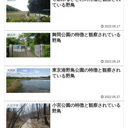
ている野鳥
2022.06.17
舞岡公園の特徴と観察されている
横浜市
野鳥
2022.06.14
東京港野鳥公園の特徴と観察され
大田区
ている野鳥
2022.05.27
小宮公園の特徴と観察されている
八王子市
野鳥