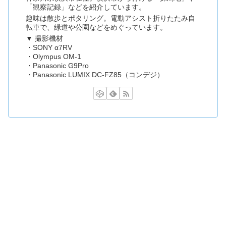
「観察記録」などを紹介しています。
趣味は散歩とポタリング。電動アシスト折りたたみ自
転車で、緑道や公園などをめぐっています。
▼ 撮影機材
・SONY α7RV
・Olympus OM-1
・Panasonic G9Pro
・Panasonic LUMIX DC-FZ85（コンデジ）