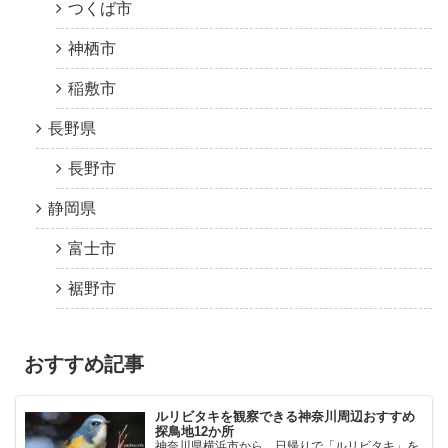
つくば市
神栖市
稲敷市
長野県
長野市
静岡県
富士市
裾野市
おすすめ記事
ルリビタキを観察できる神奈川周辺おすすめ
探鳥地12か所
神奈川県横浜市から、日帰りで「ルリビタキ」を